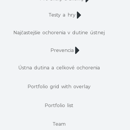
Testy a hry
Najčastejšie ochorenia v dutine ústnej
Prevencia
Ústna dutina a celkové ochorenia
Portfolio grid with overlay
Portfolio list
Team