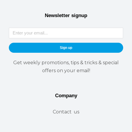
Newsletter signup
Sign up
Get weekly promotions, tips & tricks & special
offers on your email!
Company
Contact us