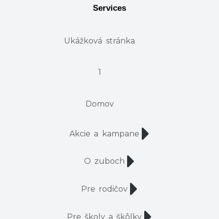
Services
Ukážková stránka
1
Domov
Akcie a kampane
O zuboch
Pre rodičov
Pre školy a škôlky