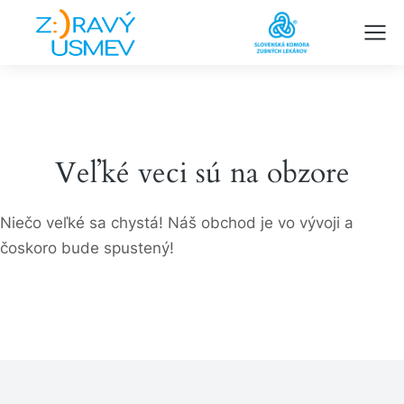
Veľké veci sú na obzore
Niečo veľké sa chystá! Náš obchod je vo vývoji a
čoskoro bude spustený!