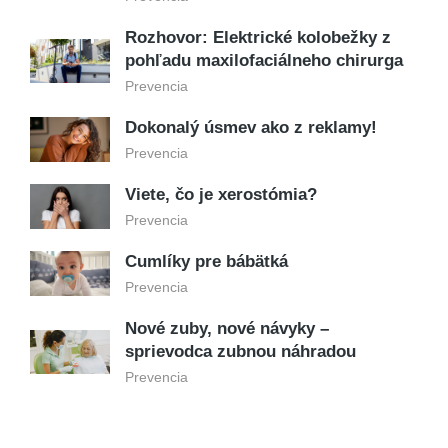
Rozhovor: Elektrické kolobežky z
pohľadu maxilofaciálneho chirurga
Prevencia
Dokonalý úsmev ako z reklamy!
Prevencia
Viete, čo je xerostómia?
Prevencia
Cumlíky pre bábätká
Prevencia
Nové zuby, nové návyky –
sprievodca zubnou náhradou
Prevencia