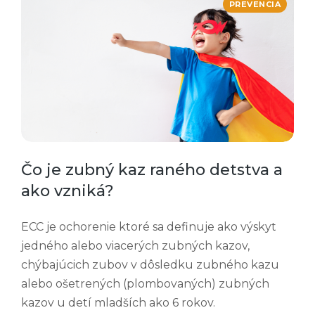
PREVENCIA
Čo je zubný kaz raného detstva a
ako vzniká?
ECC je ochorenie ktoré sa definuje ako výskyt
jedného alebo viacerých zubných kazov,
chýbajúcich zubov v dôsledku zubného kazu
alebo ošetrených (plombovaných) zubných
kazov u detí mladších ako 6 rokov.