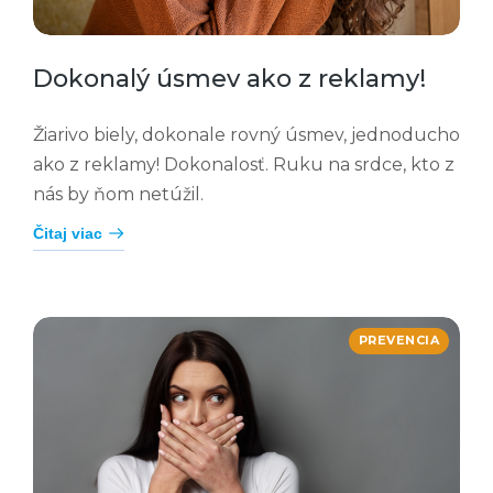
Dokonalý úsmev ako z reklamy!
Žiarivo biely, dokonale rovný úsmev, jednoducho
ako z reklamy! Dokonalosť. Ruku na srdce, kto z
nás by ňom netúžil.
Čitaj viac
PREVENCIA