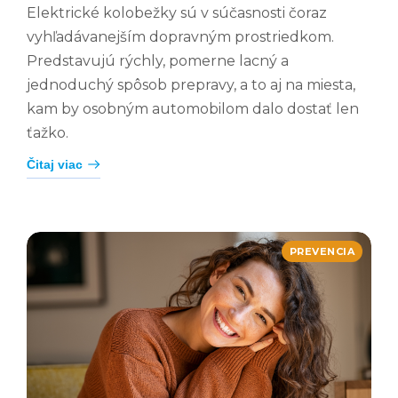
Elektrické kolobežky sú v súčasnosti čoraz
vyhľadávanejším dopravným prostriedkom.
Predstavujú rýchly, pomerne lacný a
jednoduchý spôsob prepravy, a to aj na miesta,
kam by osobným automobilom dalo dostať len
ťažko.
Čitaj viac
PREVENCIA