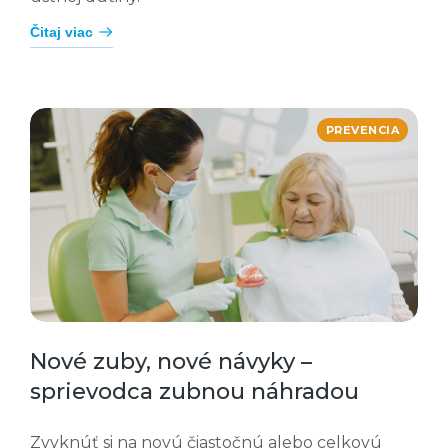
Čitaj viac
PREVENCIA
Nové zuby, nové návyky –
sprievodca zubnou náhradou
Zvyknúť si na novú čiastočnú alebo celkovú