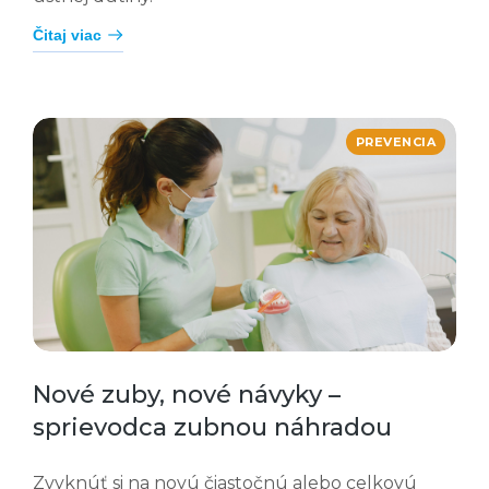
Čitaj viac
PREVENCIA
Nové zuby, nové návyky –
sprievodca zubnou náhradou
Zvyknúť si na novú čiastočnú alebo celkovú