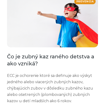
PREVENCIA
Čo je zubný kaz raného detstva a
ako vzniká?
ECC je ochorenie ktoré sa definuje ako výskyt
jedného alebo viacerých zubných kazov,
chýbajúcich zubov v dôsledku zubného kazu
alebo ošetrených (plombovaných) zubných
kazov u detí mladších ako 6 rokov.