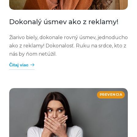
Dokonalý úsmev ako z reklamy!
Žiarivo biely, dokonale rovný úsmev, jednoducho
ako z reklamy! Dokonalosť. Ruku na srdce, kto z
nás by ňom netúžil.
Čitaj viac
PREVENCIA