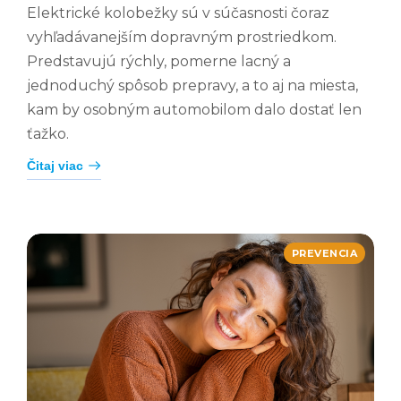
Elektrické kolobežky sú v súčasnosti čoraz
vyhľadávanejším dopravným prostriedkom.
Predstavujú rýchly, pomerne lacný a
jednoduchý spôsob prepravy, a to aj na miesta,
kam by osobným automobilom dalo dostať len
ťažko.
Čitaj viac
PREVENCIA