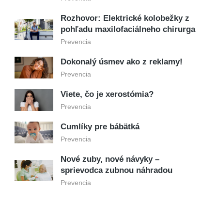
Rozhovor: Elektrické kolobežky z
pohľadu maxilofaciálneho chirurga
Prevencia
Dokonalý úsmev ako z reklamy!
Prevencia
Viete, čo je xerostómia?
Prevencia
Cumlíky pre bábätká
Prevencia
Nové zuby, nové návyky –
sprievodca zubnou náhradou
Prevencia